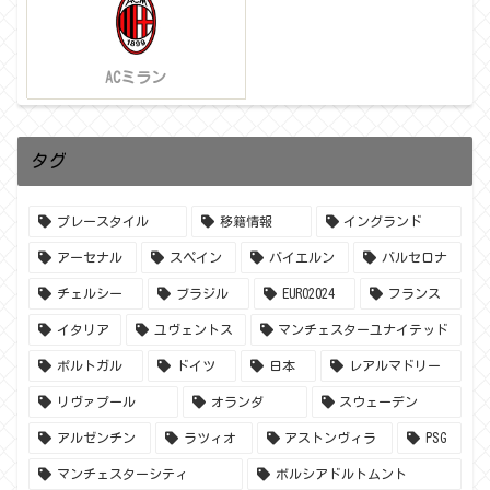
ACミラン
タグ
プレースタイル
移籍情報
イングランド
アーセナル
スペイン
バイエルン
バルセロナ
チェルシー
ブラジル
EURO2024
フランス
イタリア
ユヴェントス
マンチェスターユナイテッド
ポルトガル
ドイツ
日本
レアルマドリー
リヴァプール
オランダ
スウェーデン
アルゼンチン
ラツィオ
アストンヴィラ
PSG
マンチェスターシティ
ボルシアドルトムント