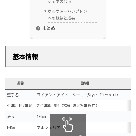
ジェでの台頭
ウルヴァーハンプトン
への移籍と成長
まとめ
基本情報
項目
詳細
選手名
ライアン・アイト＝ヌーリ (Rayan Aït-Nouri)
生年月日/年齢
2001年6月6日 (23歳 ※2024年現在)
身長
180cm
国籍
アルジェリア