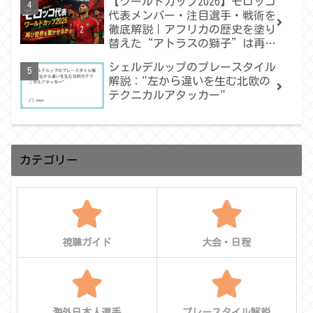
【ワールドカップ2026】モロッコ
代表メンバー・注目選手・戦術を
徹底解説｜アフリカの歴史を塗り
替えた“アトラスの獅子”は再び
世界を驚かせるか
シェルデルップのプレースタイル
解説："左から違いを生む北欧の
テクニカルアタッカー"
カテゴリー
視聴ガイド
大会・日程
海外日本人選手
プレースタイル解説