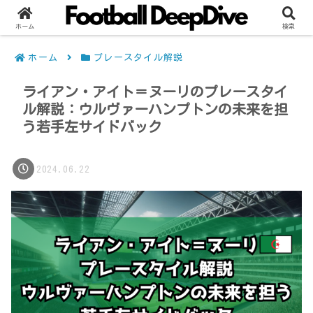
ホーム
検索
ホーム
プレースタイル解説
ライアン・アイト＝ヌーリのプレースタイ
ル解説：ウルヴァーハンプトンの未来を担
う若手左サイドバック
2024.06.22