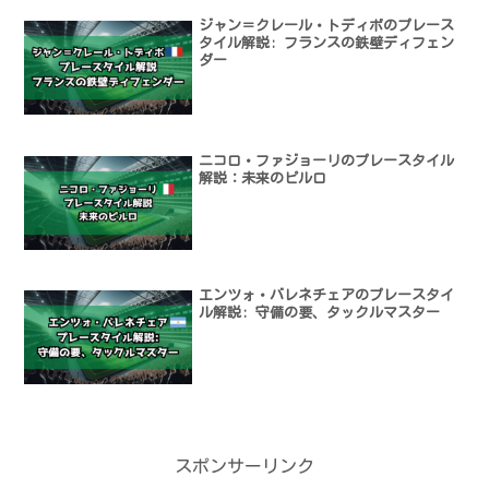
ジャン＝クレール・トディボのプレース
タイル解説: フランスの鉄壁ディフェン
ダー
ニコロ・ファジョーリのプレースタイル
解説：未来のピルロ
エンツォ・バレネチェアのプレースタイ
ル解説: 守備の要、タックルマスター
スポンサーリンク