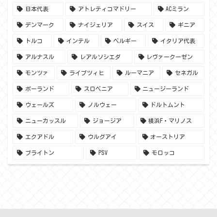
日本代表
アトレティコマドリー
ACミラン
デンマーク
ナイジェリア
スイス
ギニア
トルコ
インテル
ベルギー
イタリア代表
アルナスル
レアルソシエダ
レヴァークーゼン
モンツァ
ライプツィヒ
ルーマニア
セネガル
ポーランド
スロベニア
ニュージーランド
ウェールズ
ノルウェー
ドルトムント
ニューカッスル
ジョージア
横浜F・マリノス
エクアドル
ウルグアイ
オーストリア
ブライトン
PSV
モロッコ