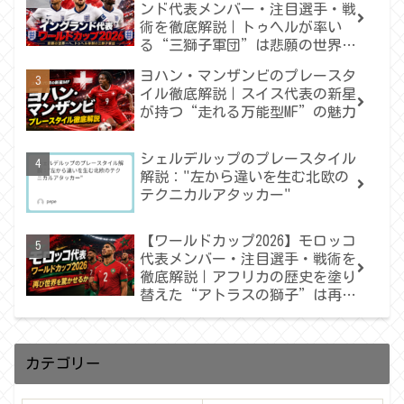
ンド代表メンバー・注目選手・戦
術を徹底解説｜トゥヘルが率い
る“三獅子軍団”は悲願の世界一
へ届くのか
ヨハン・マンザンビのプレースタ
イル徹底解説｜スイス代表の新星
が持つ“走れる万能型MF”の魅力
シェルデルップのプレースタイル
解説："左から違いを生む北欧の
テクニカルアタッカー"
【ワールドカップ2026】モロッコ
代表メンバー・注目選手・戦術を
徹底解説｜アフリカの歴史を塗り
替えた“アトラスの獅子”は再び
世界を驚かせるか
カテゴリー