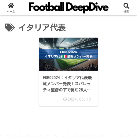
ホーム
検索
イタリア代表
EURO2024：イタリア代表最
終メンバー発表！スパレッ
ティ監督の下で挑む26人の
戦士たち
2024.06.10