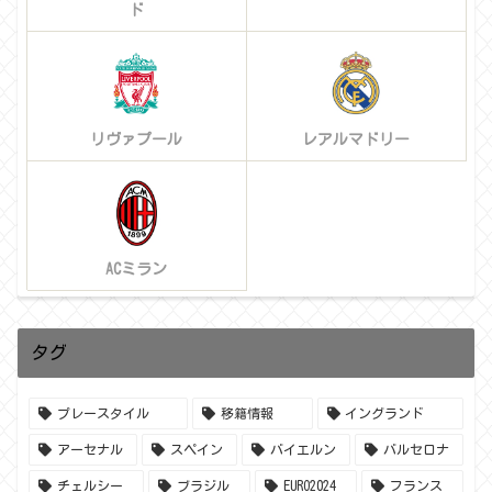
ド
リヴァプール
レアルマドリー
ACミラン
タグ
プレースタイル
移籍情報
イングランド
アーセナル
スペイン
バイエルン
バルセロナ
チェルシー
ブラジル
EURO2024
フランス