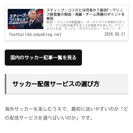
スティーブ・コリカとは何者か？横浜F・マリノ
ス新監督の戦術・実績・チーム再建のポイントを
解説
横浜F・マリノスの新監督に、オーストラリア出身のスティ
ーブ・コリカ氏が就任することが発表されました。マリノ
スといえば、アンジェ・ポステコグルー、ケヴィン・マス
カットらオーストラリア系指導者の下で、攻撃的なフット
2026.06.21
footballdd.pepeblog.net
ボールを磨き上げてきたクラブで...
国内のサッカー記事一覧を見る
サッカー配信サービスの選び方
海外サッカーを楽しむうえで、最初に迷いやすいのが「ど
の配信サービスを選べばいいのか」です。