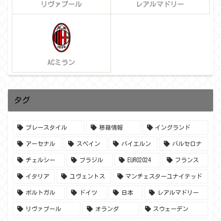
リヴァプール
レアルマドリー
ACミラン
タグ
プレースタイル
移籍情報
イングランド
アーセナル
スペイン
バイエルン
バルセロナ
チェルシー
ブラジル
EURO2024
フランス
イタリア
ユヴェントス
マンチェスターユナイテッド
ポルトガル
ドイツ
日本
レアルマドリー
リヴァプール
オランダ
スウェーデン