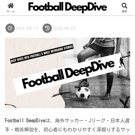
ホーム
検索
2024.06.11
2026.08.02
Football DeepDive
は、海外サッカー・Jリーグ・日本人選
手・戦術解説を、初心者にもわかりやすく深掘りするサッ