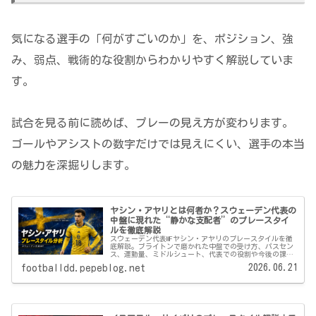
気になる選手の「何がすごいのか」を、ポジション、強
み、弱点、戦術的な役割からわかりやすく解説していま
す。
試合を見る前に読めば、プレーの見え方が変わります。
ゴールやアシストの数字だけでは見えにくい、選手の本当
の魅力を深掘りします。
ヤシン・アヤリとは何者か？スウェーデン代表の
中盤に現れた“静かな支配者”のプレースタイ
ルを徹底解説
スウェーデン代表MFヤシン・アヤリのプレースタイルを徹
底解説。ブライトンで磨かれた中盤での受け方、パスセン
ス、運動量、ミドルシュート、代表での役割や今後の課題
を詳しく分析します。
2026.06.21
footballdd.pepeblog.net