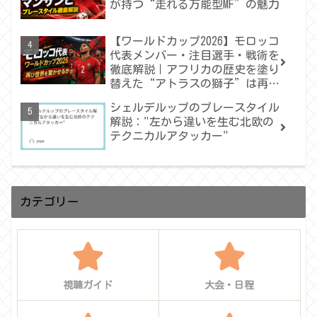
が持つ“走れる万能型MF”の魅力
【ワールドカップ2026】モロッコ
代表メンバー・注目選手・戦術を
徹底解説｜アフリカの歴史を塗り
替えた“アトラスの獅子”は再び
世界を驚かせるか
シェルデルップのプレースタイル
解説："左から違いを生む北欧の
テクニカルアタッカー"
カテゴリー
視聴ガイド
大会・日程