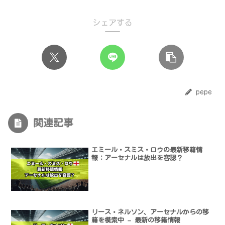
シェアする
pepe
関連記事
エミール・スミス・ロウの最新移籍情
報：アーセナルは放出を容認？
リース・ネルソン、アーセナルからの移
籍を模索中 – 最新の移籍情報