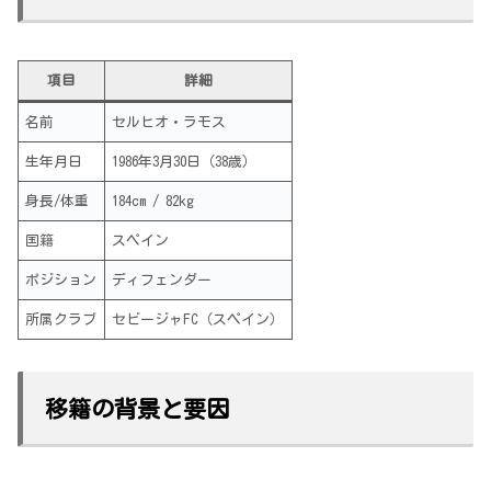
項目
詳細
名前
セルヒオ・ラモス
生年月日
1986年3月30日（38歳）
身長/体重
184cm / 82kg
国籍
スペイン
ポジション
ディフェンダー
所属クラブ
セビージャFC（スペイン）
移籍の背景と要因