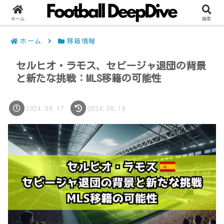
ホーム
検索
ホーム
移籍情報
セルヒオ・ラモス、セビージャ退団の背景
と新たな挑戦：MLS移籍の可能性
2024.06.17
2024.06.18