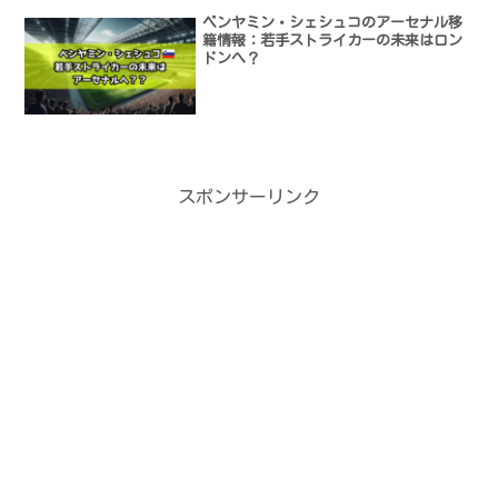
ベンヤミン・シェシュコのアーセナル移
籍情報：若手ストライカーの未来はロン
ドンへ？
スポンサーリンク