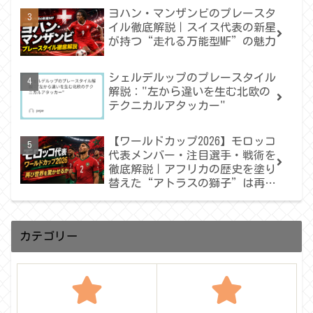
へ届くのか
ヨハン・マンザンビのプレースタ
イル徹底解説｜スイス代表の新星
が持つ“走れる万能型MF”の魅力
シェルデルップのプレースタイル
解説："左から違いを生む北欧の
テクニカルアタッカー"
【ワールドカップ2026】モロッコ
代表メンバー・注目選手・戦術を
徹底解説｜アフリカの歴史を塗り
替えた“アトラスの獅子”は再び
世界を驚かせるか
カテゴリー