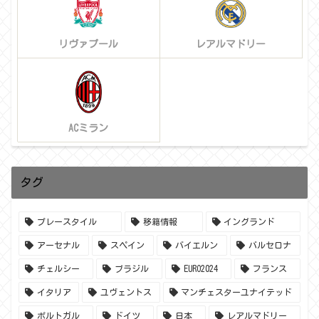
リヴァプール
レアルマドリー
ACミラン
タグ
プレースタイル
移籍情報
イングランド
アーセナル
スペイン
バイエルン
バルセロナ
チェルシー
ブラジル
EURO2024
フランス
イタリア
ユヴェントス
マンチェスターユナイテッド
ポルトガル
ドイツ
日本
レアルマドリー