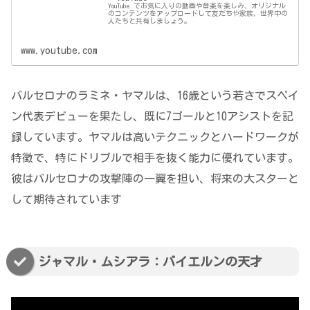
YouTube でお気に入りの動画や音楽を楽しみ、オリジナル
のコンテンツをアップロードして友だちや家族、世界中の
人たちと共有しましょう。
www.youtube.com
バルセロナのラミネ・ヤマルは、16歳という若さでスペイ
ン代表デビューを果たし、既に7ゴールと10アシストを記
録しています。ヤマルは高いテクニックとハードワークが
特徴で、特にドリブルで相手を抜く能力に優れています。
彼はバルセロナの攻撃陣の一翼を担い、将来の大スターと
して期待されています
ジャマル・ムシアラ：バイエルンの天才