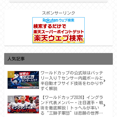
スポンサーリンク
人気記事
ワールドカップの公式球はバッテ
リー入り？センサー内蔵ボールと
半自動オフサイド技術をわかりや
すく解説
【ワールドカップ2026】イングラ
ンド代表メンバー・注目選手・戦
術を徹底解説｜トゥヘルが率い
る“三獅子軍団”は悲願の世界一