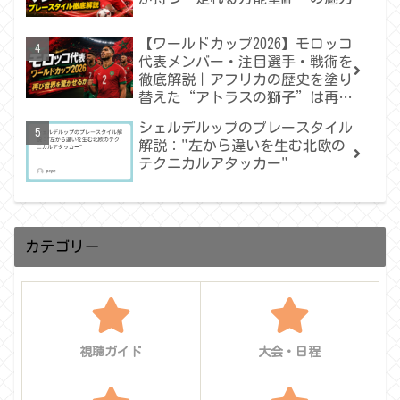
【ワールドカップ2026】モロッコ
代表メンバー・注目選手・戦術を
徹底解説｜アフリカの歴史を塗り
替えた“アトラスの獅子”は再び
世界を驚かせるか
シェルデルップのプレースタイル
解説："左から違いを生む北欧の
テクニカルアタッカー"
カテゴリー
視聴ガイド
大会・日程