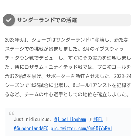
サンダーランドでの活躍
2023年6月、ジョーブはサンダーランドに移籍し、新たな
ステージでの挑戦が始まりました。8月のイプスウィッ
チ・タウン戦でデビューし、すぐにその実力を証明しまし
た。特にロザラム・ユナイテッド戦では、プロ初ゴールを
含む2得点を挙げ、サポーターを熱狂させました。2023-24
シーズンでは36試合に出場し、6ゴール1アシストを記録す
るなど、チームの中心選手としての地位を確立しました。
Just ridiculous,
@j_bellingham
🤌
#EFL
|
@SunderlandAFC
pic.twitter.com/OeG5jYbRwl