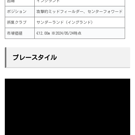
国籍
イングランド
ポジション
攻撃的ミッドフィールダー、センターフォワード
所属クラブ
サンダーランド (イングランド)
市場価値
€12.00m ※2024/05/24時点
プレースタイル