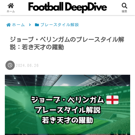
ホーム
検索
ホーム
プレースタイル解説
ジョーブ・ベリンガムのプレースタイル解
説：若き天才の躍動
2024.06.26