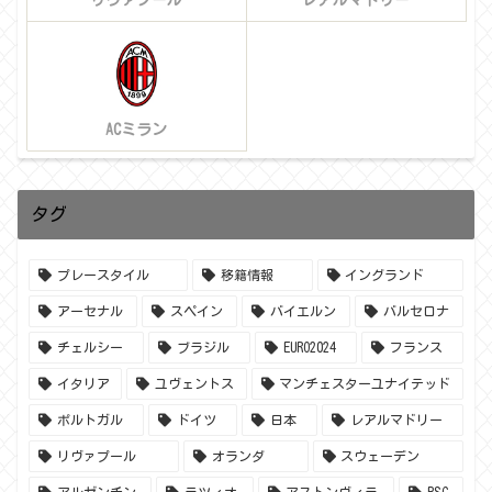
リヴァプール
レアルマドリー
ACミラン
タグ
プレースタイル
移籍情報
イングランド
アーセナル
スペイン
バイエルン
バルセロナ
チェルシー
ブラジル
EURO2024
フランス
イタリア
ユヴェントス
マンチェスターユナイテッド
ポルトガル
ドイツ
日本
レアルマドリー
リヴァプール
オランダ
スウェーデン
アルゼンチン
ラツィオ
アストンヴィラ
PSG