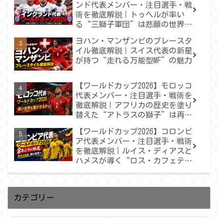
ンド代表メンバー・注目選手・戦
術を徹底解説｜トゥヘルが率い
る“三獅子軍団”は悲願の世界一
へ届くのか
ヨハン・マンザンビのプレースタ
イル徹底解説｜スイス代表の新星
が持つ“走れる万能型MF”の魅力
【ワールドカップ2026】モロッコ
代表メンバー・注目選手・戦術を
徹底解説｜アフリカの歴史を塗り
替えた“アトラスの獅子”は再び
世界を驚かせるか
【ワールドカップ2026】コロンビ
ア代表メンバー・注目選手・戦術
を徹底解説｜ルイス・ディアスと
ハメスが導く“ロス・カフェテロ
ス”の再出発
カテゴリー