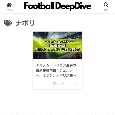
ホーム
検索
ナポリ
アルテム・ドフビク選手の
最新移籍情報：チェルシ
ー、ミラン、ナポリが関心
を示すスター選手
2024.06.12