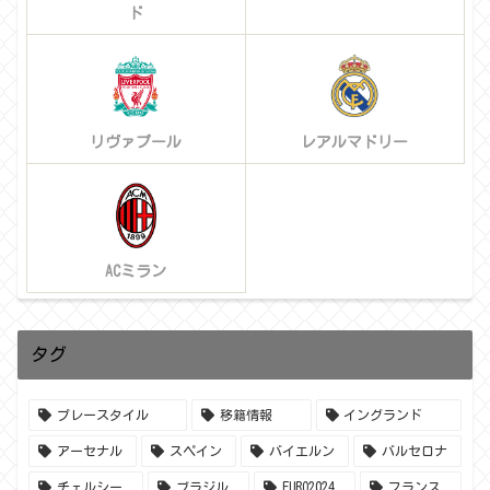
ド
リヴァプール
レアルマドリー
ACミラン
タグ
プレースタイル
移籍情報
イングランド
アーセナル
スペイン
バイエルン
バルセロナ
チェルシー
ブラジル
EURO2024
フランス