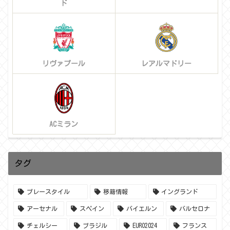
ド
リヴァプール
レアルマドリー
ACミラン
タグ
プレースタイル
移籍情報
イングランド
アーセナル
スペイン
バイエルン
バルセロナ
チェルシー
ブラジル
EURO2024
フランス