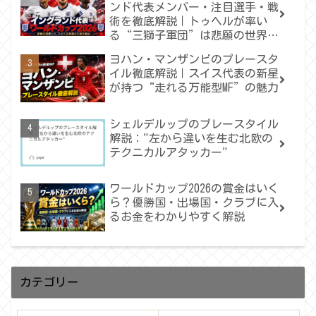
ンド代表メンバー・注目選手・戦
術を徹底解説｜トゥヘルが率い
る“三獅子軍団”は悲願の世界一
へ届くのか
ヨハン・マンザンビのプレースタ
イル徹底解説｜スイス代表の新星
が持つ“走れる万能型MF”の魅力
シェルデルップのプレースタイル
解説："左から違いを生む北欧の
テクニカルアタッカー"
ワールドカップ2026の賞金はいく
ら？優勝国・出場国・クラブに入
るお金をわかりやすく解説
カテゴリー