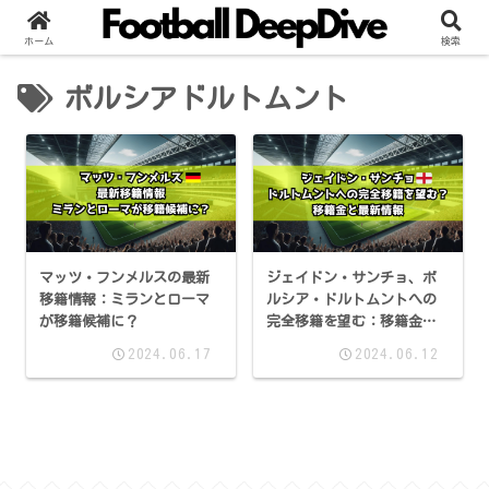
ホーム
検索
ボルシアドルトムント
マッツ・フンメルスの最新
ジェイドン・サンチョ、ボ
移籍情報：ミランとローマ
ルシア・ドルトムントへの
が移籍候補に？
完全移籍を望む：移籍金と
最新情報
2024.06.17
2024.06.12