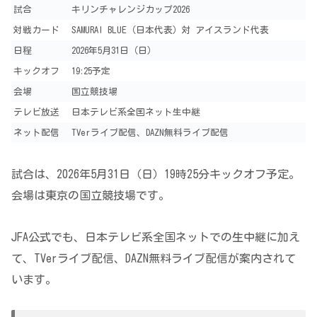
試合
キリンチャレンジカップ2026
対戦カード
SAMURAI BLUE（日本代表）対 アイスランド代表
日程
2026年5月31日（日）
キックオフ
19:25予定
会場
国立競技場
テレビ放送
日本テレビ系全国ネット生中継
ネット配信
TVerライブ配信、DAZN無料ライブ配信
試合は、2026年5月31日（日）19時25分キックオフ予定。
会場は東京の国立競技場です。
JFA公式でも、日本テレビ系全国ネットでの生中継に加え
て、TVerライブ配信、DAZN無料ライブ配信が案内されて
います。