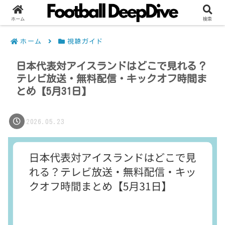
ホーム
検索
ホーム
視聴ガイド
日本代表対アイスランドはどこで見れる？
テレビ放送・無料配信・キックオフ時間ま
とめ【5月31日】
2026.05.23