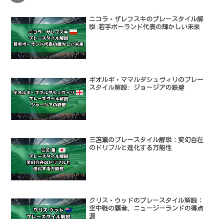
ニコラ・ザレフスキのプレースタイル解
説:若手ポーランド代表の輝かしい未来
ギオルギ・ママルダシュヴィリのプレー
スタイル解説: ジョージアの鉄壁
三笘薫のプレースタイル解説：変幻自在
のドリブルと進化する万能性
クリス・ウッドのプレースタイル解説：
空中戦の覇者、ニュージーランドの得点
源