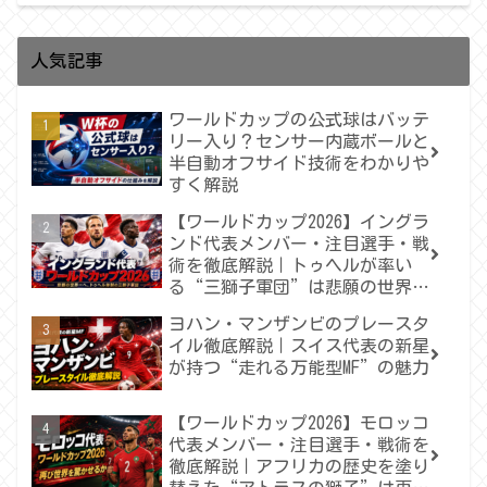
人気記事
ワールドカップの公式球はバッテ
リー入り？センサー内蔵ボールと
半自動オフサイド技術をわかりや
すく解説
【ワールドカップ2026】イングラ
ンド代表メンバー・注目選手・戦
術を徹底解説｜トゥヘルが率い
る“三獅子軍団”は悲願の世界一
へ届くのか
ヨハン・マンザンビのプレースタ
イル徹底解説｜スイス代表の新星
が持つ“走れる万能型MF”の魅力
【ワールドカップ2026】モロッコ
代表メンバー・注目選手・戦術を
徹底解説｜アフリカの歴史を塗り