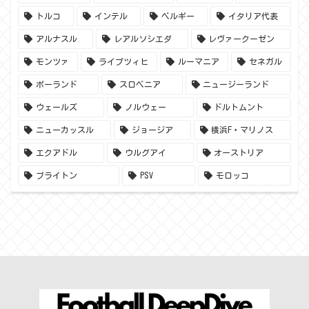
トルコ
インテル
ベルギー
イタリア代表
アルナスル
レアルソシエダ
レヴァークーゼン
モンツァ
ライプツィヒ
ルーマニア
セネガル
ポーランド
スロベニア
ニュージーランド
ウェールズ
ノルウェー
ドルトムント
ニューカッスル
ジョージア
横浜F・マリノス
エクアドル
ウルグアイ
オーストリア
ブライトン
PSV
モロッコ