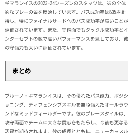
ギマランイスの2023-24シーズンのスタッツは、彼の全体
的なプレーの質を反映しています。パス成功率は83%を維
持し、特にファイナルサードへのパス成功率が高いことが
評価されています。また、守備面でもタックル成功率とイ
ンターセプトの数で高いパフォーマンスを見せており、彼
の守備力も大いに評価されています。
まとめ
ブルーノ・ギマランイスは、その優れたパス能力、ポジシ
ョニング、ディフェンシブスキルを兼ね備えたオールラウ
ンドなミッドフィールダーです。彼のプレースタイルは、
攻守両面でチームに大きな貢献をもたらし、今後も更なる
活躍が期待されます。彼の成長とともに、ニューカッスル