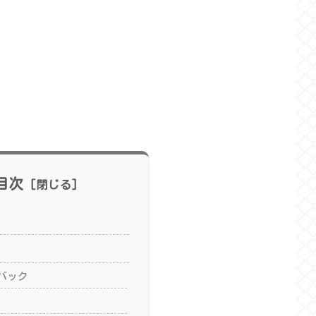
目次
バック