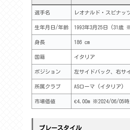
選手名
レオナルド・スピナッツォーラ 
生年月日/年齢
1993年3月25日 (31歳 
身長
186 cm
国籍
イタリア
ポジション
左サイドバック、右サ
所属クラブ
ASローマ (イタリア)
市場価値
€4.00m ※2024/06/05
プレースタイル