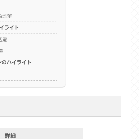
な理解
イライト
活躍
帰
ズンのハイライト
詳細