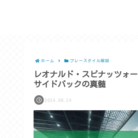
ホーム
プレースタイル解説
レオナルド・スピナッツォー
サイドバックの真髄
2024.06.24