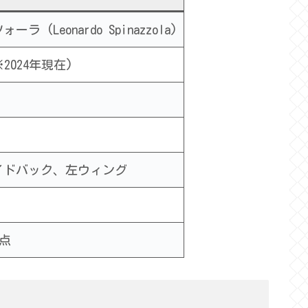
(Leonardo Spinazzola)
※2024年現在)
イドバック、左ウィング
時点