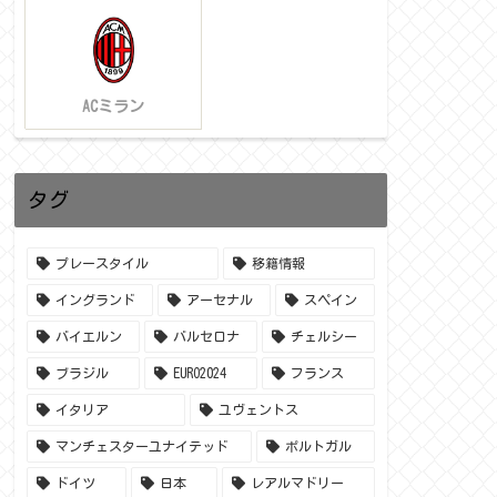
ACミラン
タグ
プレースタイル
移籍情報
イングランド
アーセナル
スペイン
バイエルン
バルセロナ
チェルシー
ブラジル
EURO2024
フランス
イタリア
ユヴェントス
マンチェスターユナイテッド
ポルトガル
ドイツ
日本
レアルマドリー