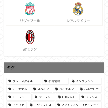
リヴァプール
レアルマドリー
ACミラン
タグ
プレースタイル
移籍情報
イングランド
アーセナル
スペイン
バイエルン
バルセロナ
チェルシー
ブラジル
EURO2024
フランス
イタリア
ユヴェントス
マンチェスターユナイテッド