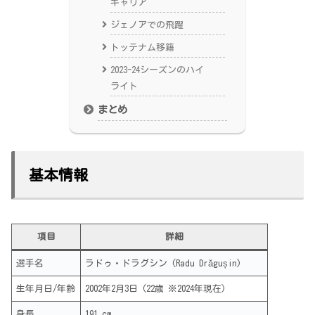
キャリア
ジェノアでの飛躍
トッテナム移籍
2023-24シーズンのハイ
ライト
まとめ
基本情報
項目
詳細
選手名
ラドゥ・ドラグシン (Radu Drăgușin)
生年月日/年齢
2002年2月3日 (22歳 ※2024年現在)
身長
191 cm