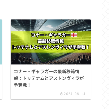
コナー・ギャラガーの最新移籍情
報：トッテナムとアストンヴィラが
争奪戦！
2024.06.14