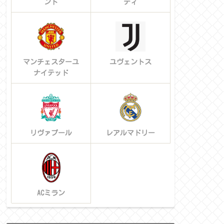
ント
ティ
マンチェスターユ
ユヴェントス
ナイテッド
リヴァプール
レアルマドリー
ACミラン