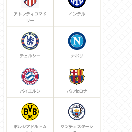
アトレティコマド
インテル
リー
チェルシー
ナポリ
バイエルン
バルセロナ
ボルシアドルトム
マンチェスターシ