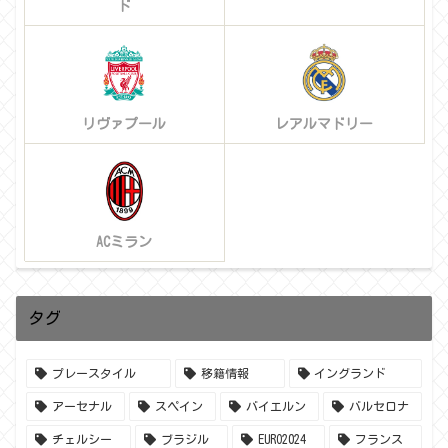
ド
リヴァプール
レアルマドリー
ACミラン
タグ
プレースタイル
移籍情報
イングランド
アーセナル
スペイン
バイエルン
バルセロナ
チェルシー
ブラジル
EURO2024
フランス