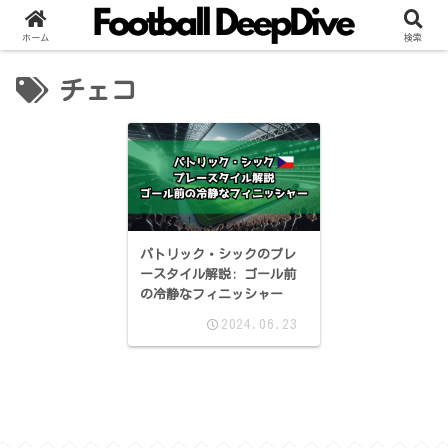
ホーム
検索
チェコ
パトリック・シックのプレ
ースタイル解説: ゴール前
の冷静なフィニッシャー
2024.06.23