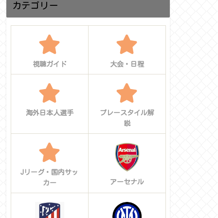
せるか
カテゴリー
視聴ガイド
大会・日程
海外日本人選手
プレースタイル解
説
Jリーグ・国内サッ
アーセナル
カー