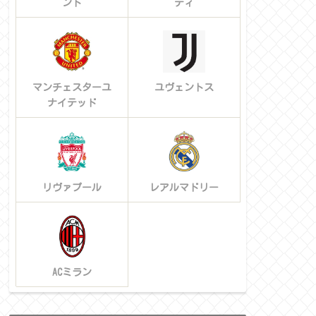
ント
ティ
マンチェスターユ
ユヴェントス
ナイテッド
リヴァプール
レアルマドリー
ACミラン