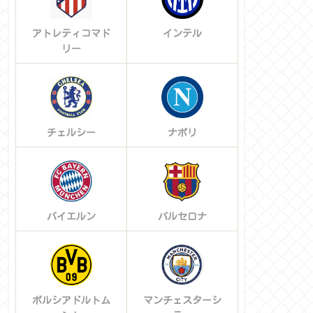
アトレティコマド
インテル
リー
チェルシー
ナポリ
バイエルン
バルセロナ
ボルシアドルトム
マンチェスターシ