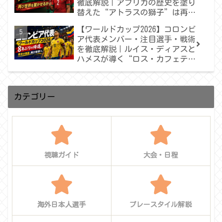
徹底解説｜アフリカの歴史を塗り
替えた“アトラスの獅子”は再び
世界を驚かせるか
【ワールドカップ2026】コロンビ
ア代表メンバー・注目選手・戦術
を徹底解説｜ルイス・ディアスと
ハメスが導く“ロス・カフェテロ
ス”の再出発
カテゴリー
視聴ガイド
大会・日程
海外日本人選手
プレースタイル解説