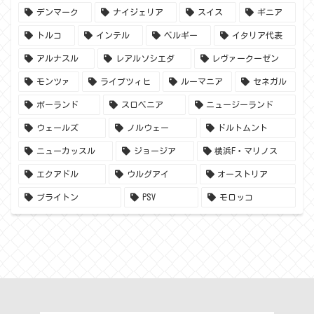
デンマーク
ナイジェリア
スイス
ギニア
トルコ
インテル
ベルギー
イタリア代表
アルナスル
レアルソシエダ
レヴァークーゼン
モンツァ
ライプツィヒ
ルーマニア
セネガル
ポーランド
スロベニア
ニュージーランド
ウェールズ
ノルウェー
ドルトムント
ニューカッスル
ジョージア
横浜F・マリノス
エクアドル
ウルグアイ
オーストリア
ブライトン
PSV
モロッコ