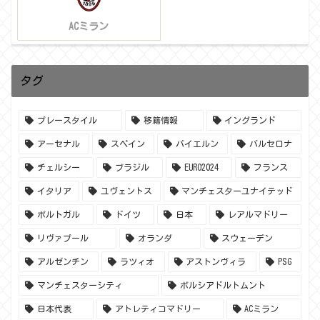
ACミラン
タグ
プレースタイル
移籍情報
イングランド
アーセナル
スペイン
バイエルン
バルセロナ
チェルシー
ブラジル
EURO2024
フランス
イタリア
ユヴェントス
マンチェスターユナイテッド
ポルトガル
ドイツ
日本
レアルマドリー
リヴァプール
オランダ
スウェーデン
アルゼンチン
ラツィオ
アストンヴィラ
PSG
マンチェスターシティ
ボルシアドルトムント
日本代表
アトレティコマドリー
ACミラン