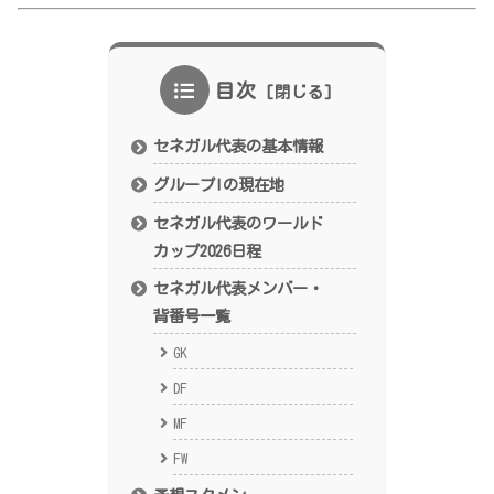
目次
セネガル代表の基本情報
グループIの現在地
セネガル代表のワールド
カップ2026日程
セネガル代表メンバー・
背番号一覧
GK
DF
MF
FW