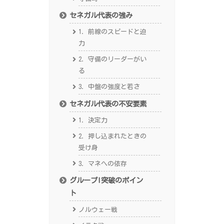
セネガル代表の強み
1. 前線のスピードと迫
力
2. 守備のリーダーがい
る
3. 中盤の強度と若さ
セネガル代表の不安要素
1. 決定力
2. 押し込まれたときの
受け身
3. マネへの依存
グループI突破のポイン
ト
ノルウェー戦