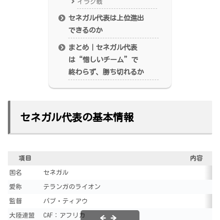
イラク戦
セネガル代表は上位進出
できるのか
まとめ｜セネガル代表
は“惜しいチーム”で
終わらず、勝ち切れるか
セネガル代表の基本情報
項目
内容
国名
セネガル
愛称
テランガのライオン
監督
パプ・ティアウ
大陸連盟
CAF：アフリカ