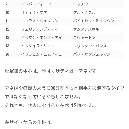
9
バンバ・ディエン
ロリアン
10
サディオ・マネ
アル・ナスル
11
ニコラス・ジャクソン
バイエルン・ミュンヘン
12
シェリフ・ンディアイ
サムスンスポル
13
イリマン・エンディアイ
エヴァートン
18
イスマイラ・サール
クリスタル・パレス
20
イブラヒム・エムバイェ
パリ・サンジェルマン
攻撃陣の中心は、やはり
サディオ・マネ
です。
マネは全盛期のように90分間ずっと相手を破壊するタイプ
ではなくなっているかもしれません。
それでも、代表における存在感は別格です。
左サイドからの仕掛け。