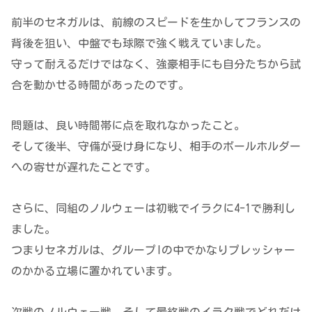
前半のセネガルは、前線のスピードを生かしてフランスの
背後を狙い、中盤でも球際で強く戦えていました。
守って耐えるだけではなく、強豪相手にも自分たちから試
合を動かせる時間があったのです。
問題は、良い時間帯に点を取れなかったこと。
そして後半、守備が受け身になり、相手のボールホルダー
への寄せが遅れたことです。
さらに、同組のノルウェーは初戦でイラクに4-1で勝利し
ました。
つまりセネガルは、グループIの中でかなりプレッシャー
のかかる立場に置かれています。
次戦のノルウェー戦、そして最終戦のイラク戦でどれだけ