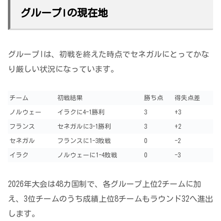
グループIの現在地
グループIは、初戦を終えた時点でセネガルにとってかな
り厳しい状況になっています。
チーム
初戦結果
勝ち点
得失点差
ノルウェー
イラクに4-1勝利
3
+3
フランス
セネガルに3-1勝利
3
+2
セネガル
フランスに1-3敗戦
0
-2
イラク
ノルウェーに1-4敗戦
0
-3
2026年大会は48カ国制で、各グループ上位2チームに加
え、3位チームのうち成績上位8チームもラウンド32へ進出
します。