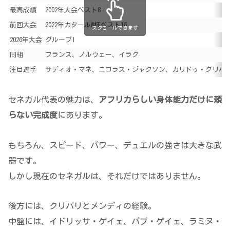
最高成績
2002年大会ベスト8
前回大会
2022年カタールW杯ベスト16
スクロールできます
2026年大会
グループI
同組
フランス、ノルウェー、イラク
注目選手
サディオ・マネ、ニコラス・ジャクソン、カリドゥ・クリバ
セネガル代表の魅力は、
アフリカらしい身体能力だけに頼
らない完成度
にあります。
もちろん、スピード、パワー、デュエルの強さは大きな武
器です。
しかし現在のセネガルは、それだけではありません。
後方には、クリバリとメンディの経験。
中盤には、イドリッサ・ゲイェ、パプ・ゲイェ、ラミヌ・