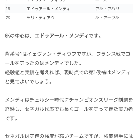
16
エドゥアール・メンディ
アル・アハリ
23
モリ・ディアウ
ル・アーヴル
GKの中心は、
エドゥアール・メンディ
です。
背番号1はイェヴァン・ディウフですが、フランス戦でゴ
ールを守ったのはメンディでした。
経験値と実績を考えれば、現時点での第1候補はメンディ
と見てよいでしょう。
メンディはチェルシー時代にチャンピオンズリーグ制覇を
経験し、セネガル代表でも長くゴールを守ってきた実力者
です。
セネガルは守備の強度が高いチームですが、強豪相手には