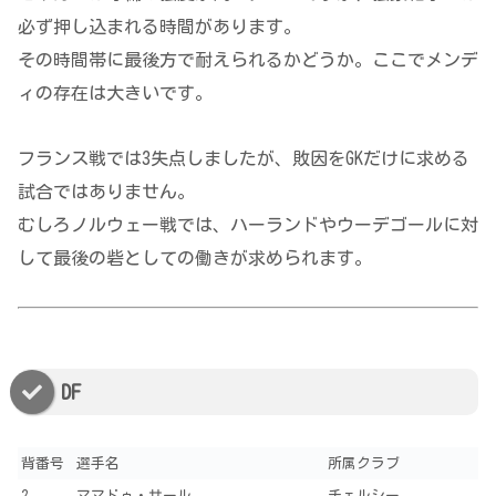
必ず押し込まれる時間があります。
その時間帯に最後方で耐えられるかどうか。ここでメンデ
ィの存在は大きいです。
フランス戦では3失点しましたが、敗因をGKだけに求める
試合ではありません。
むしろノルウェー戦では、ハーランドやウーデゴールに対
して最後の砦としての働きが求められます。
DF
背番号
選手名
所属クラブ
2
ママドゥ・サール
チェルシー