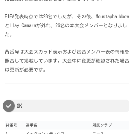
FIFA発表時点では28名でしたが、その後、Moustapha Mbow
とIlay Camaraが外れ、26名の本大会メンバーとなりまし
た。
背番号は大会スカッド表示および試合メンバー表の情報を
照合して掲載しています。大会中に変更が確認された場合
は更新が必要です。
GK
背番号
選手名
所属クラブ
1
イェヴァン・ディウフ
ニース