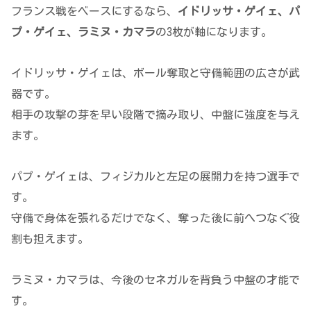
フランス戦をベースにするなら、
イドリッサ・ゲイェ、パ
プ・ゲイェ、ラミヌ・カマラ
の3枚が軸になります。
イドリッサ・ゲイェは、ボール奪取と守備範囲の広さが武
器です。
相手の攻撃の芽を早い段階で摘み取り、中盤に強度を与え
ます。
パプ・ゲイェは、フィジカルと左足の展開力を持つ選手で
す。
守備で身体を張れるだけでなく、奪った後に前へつなぐ役
割も担えます。
ラミヌ・カマラは、今後のセネガルを背負う中盤の才能で
す。