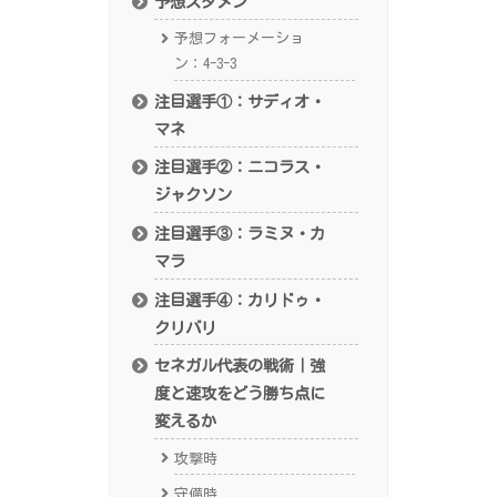
予想スタメン
予想フォーメーショ
ン：4-3-3
注目選手①：サディオ・
マネ
注目選手②：ニコラス・
ジャクソン
注目選手③：ラミヌ・カ
マラ
注目選手④：カリドゥ・
クリバリ
セネガル代表の戦術｜強
度と速攻をどう勝ち点に
変えるか
攻撃時
守備時