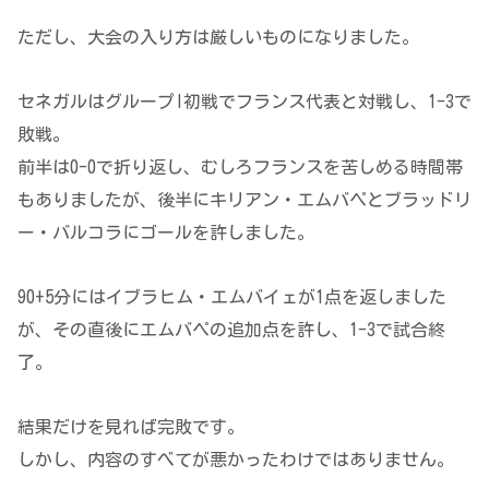
ただし、大会の入り方は厳しいものになりました。
セネガルはグループI初戦でフランス代表と対戦し、1-3で
敗戦。
前半は0-0で折り返し、むしろフランスを苦しめる時間帯
もありましたが、後半にキリアン・エムバペとブラッドリ
ー・バルコラにゴールを許しました。
90+5分にはイブラヒム・エムバイェが1点を返しました
が、その直後にエムバペの追加点を許し、1-3で試合終
了。
結果だけを見れば完敗です。
しかし、内容のすべてが悪かったわけではありません。