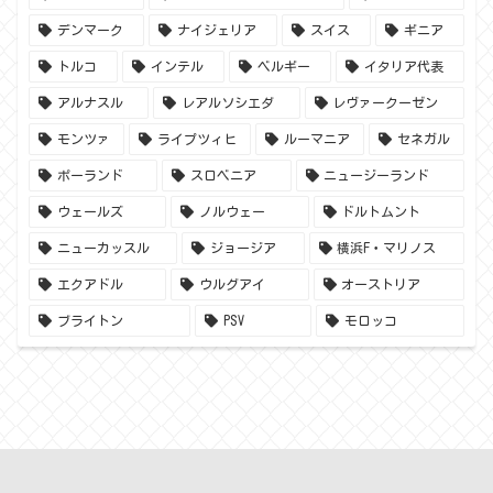
デンマーク
ナイジェリア
スイス
ギニア
トルコ
インテル
ベルギー
イタリア代表
アルナスル
レアルソシエダ
レヴァークーゼン
モンツァ
ライプツィヒ
ルーマニア
セネガル
ポーランド
スロベニア
ニュージーランド
ウェールズ
ノルウェー
ドルトムント
ニューカッスル
ジョージア
横浜F・マリノス
エクアドル
ウルグアイ
オーストリア
ブライトン
PSV
モロッコ