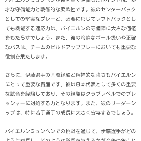
才な守備能力と戦術的な柔軟性です。彼のセンターバック
としての堅実なプレーと、必要に応じてレフトバックとし
ても機能する適応力は、バイエルンの守備陣に大きな価値
をもたらすでしょう。また、彼の冷静なボール扱いや正確
なパスは、チームのビルドアッププレーにおいても重要な
役割を果たします。
さらに、伊藤選手の国際経験と精神的な強さもバイエルン
にとって重要な資産です。彼は日本代表として多くの重要
な試合を経験しており、その経験はクラブレベルでのプレ
ッシャーに対処する力となります。また、彼のリーダーシ
ップは、特に若手選手の成長に大きく寄与するでしょう。
バイエルンミュンヘンでの挑戦を通じて、伊藤選手がどの
ように成長し、どのような影響を与えるかが今後の焦点と