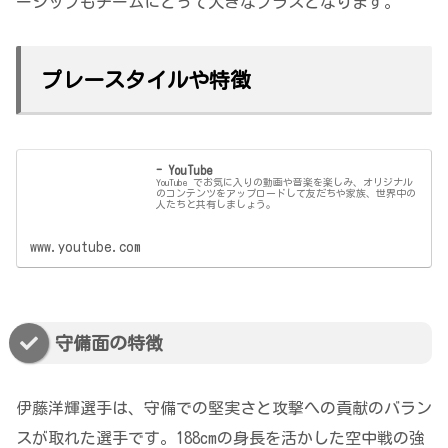
ーシップもチームにとって大きなプラスとなります。
プレースタイルや特徴
- YouTube
YouTube でお気に入りの動画や音楽を楽しみ、オリジナル
のコンテンツをアップロードして友だちや家族、世界中の
人たちと共有しましょう。
www.youtube.com
守備面の特徴
伊藤洋輝選手は、守備での堅実さと攻撃への貢献のバラン
スが取れた選手です。188cmの身長を活かした空中戦の強