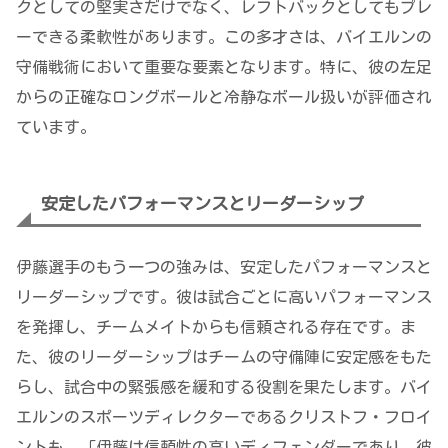
クとしての堅実さだけでなく、レフトバックとしてもプレ
ーできる柔軟性があります。この多才さは、バイエルンの
守備戦術において重要な要素となります。特に、彼の左足
からの正確なロングボールと冷静なボール扱いが評価され
ています。
安定したパフォーマンスとリーダーシップ
伊藤選手のもう一つの強みは、安定したパフォーマンスと
リーダーシップです。彼は試合ごとに高いパフォーマンス
を発揮し、チームメイトからも信頼される存在です。ま
た、彼のリーダーシップはチームの守備陣に安定感をもた
らし、試合中の緊張感を緩和する役割を果たします。バイ
エルンのスポーツディレクターであるクリストフ・フロイ
ントも、「伊藤は信頼性の高いディフェンダーであり、彼