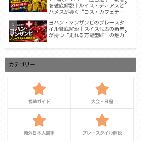
を徹底解説｜ルイス・ディアスと
ハメスが導く“ロス・カフェテロ
ス”の再出発
ヨハン・マンザンビのプレースタ
イル徹底解説｜スイス代表の新星
が持つ“走れる万能型MF”の魅力
カテゴリー
視聴ガイド
大会・日程
海外日本人選手
プレースタイル解説