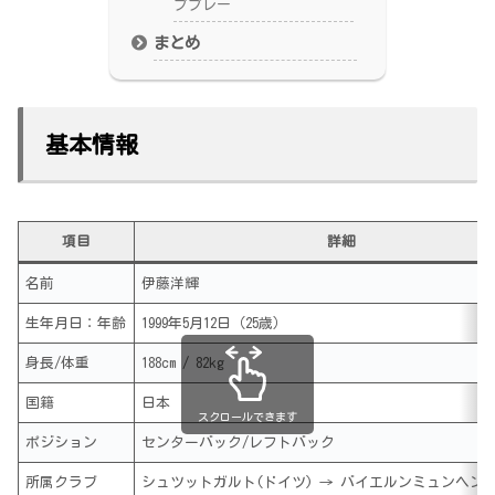
ププレー
まとめ
基本情報
項目
詳細
名前
伊藤洋輝
生年月日：年齢
1999年5月12日（25歳）
身長/体重
188cm / 82kg
国籍
日本
スクロールできます
ポジション
センターバック/レフトバック
所属クラブ
シュツットガルト(ドイツ) → バイエルンミュンヘン(