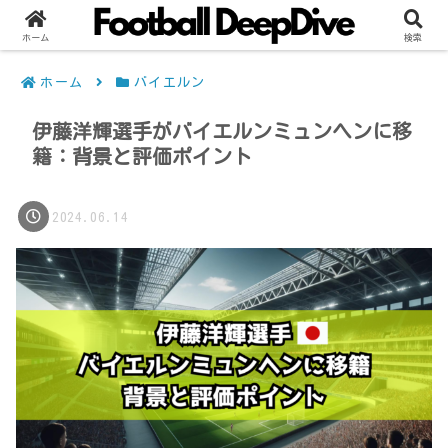
ホーム
検索
ホーム
バイエルン
伊藤洋輝選手がバイエルンミュンヘンに移
籍：背景と評価ポイント
2024.06.14