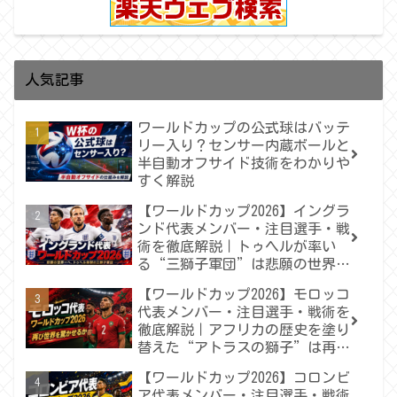
人気記事
ワールドカップの公式球はバッテ
リー入り？センサー内蔵ボールと
半自動オフサイド技術をわかりや
すく解説
【ワールドカップ2026】イングラ
ンド代表メンバー・注目選手・戦
術を徹底解説｜トゥヘルが率い
る“三獅子軍団”は悲願の世界一
へ届くのか
【ワールドカップ2026】モロッコ
代表メンバー・注目選手・戦術を
徹底解説｜アフリカの歴史を塗り
替えた“アトラスの獅子”は再び
世界を驚かせるか
【ワールドカップ2026】コロンビ
ア代表メンバー・注目選手・戦術