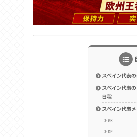
スペイン代表の
スペイン代表のワ
日程
スペイン代表メ
GK
DF