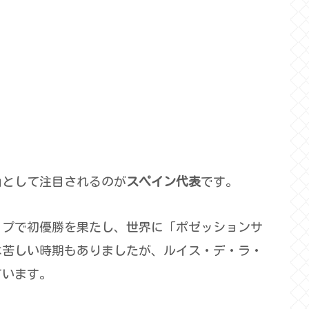
角として注目されるのが
スペイン代表
です。
カップで初優勝を果たし、世界に「ポゼッションサ
は苦しい時期もありましたが、ルイス・デ・ラ・
ています。