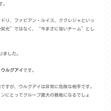
です。
ロドリ、ファビアン・ルイス、ククレジャといっ
の栄光”ではなく、“今まさに強いチーム”とし
。
入りました。
、ウルグアイ
です。
補ですが、ウルグアイは非常に危険な相手です。
インにとってグループ最大の難敵になるでしょ