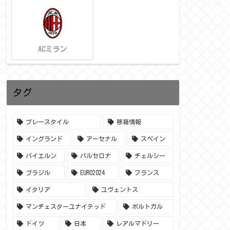
ACミラン
タグ
プレースタイル
移籍情報
イングランド
アーセナル
スペイン
バイエルン
バルセロナ
チェルシー
ブラジル
EURO2024
フランス
イタリア
ユヴェントス
マンチェスターユナイテッド
ポルトガル
ドイツ
日本
レアルマドリー