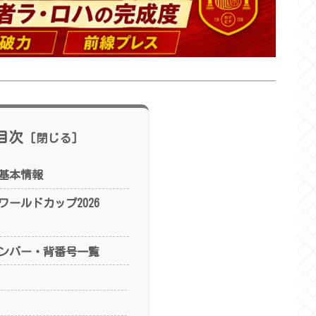
目次
基本情報
ールドカップ2026
ンバー・背番号一覧