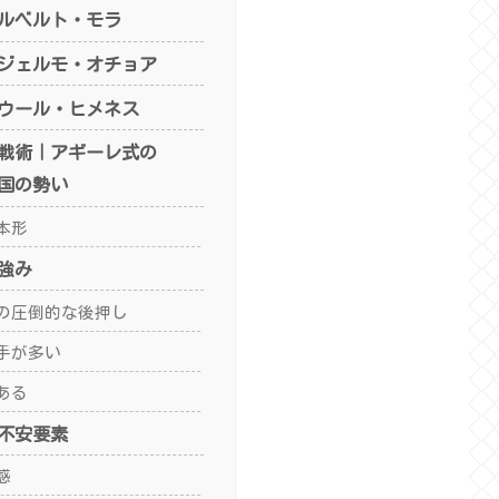
ルベルト・モラ
ジェルモ・オチョア
ウール・ヒメネス
戦術｜アギーレ式の
国の勢い
本形
強み
の圧倒的な後押し
手が多い
ある
不安要素
感