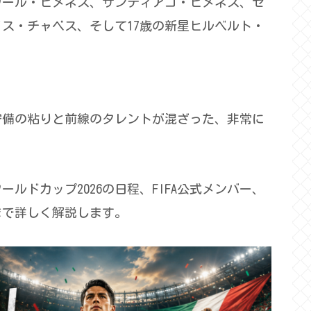
ウール・ヒメネス、サンティアゴ・ヒメネス、セ
ス・チャベス、そして17歳の新星ヒルベルト・
守備の粘りと前線のタレントが混ざった、非常に
ルドカップ2026の日程、FIFA公式メンバー、
まで詳しく解説します。