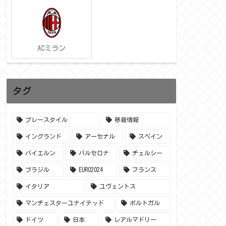
ACミラン
タグ
プレースタイル
移籍情報
イングランド
アーセナル
スペイン
バイエルン
バルセロナ
チェルシー
ブラジル
EURO2024
フランス
イタリア
ユヴェントス
マンチェスターユナイテッド
ポルトガル
ドイツ
日本
レアルマドリー