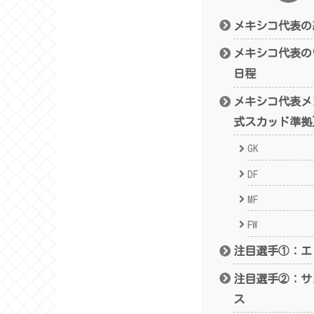
メキシコ代表の
メキシコ代表のワ
日程
メキシコ代表メン
式スカッド準拠
GK
DF
MF
FW
注目選手①：エ
注目選手②：サ
ス