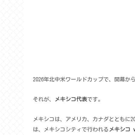
2026年北中米ワールドカップで、開幕
それが、
メキシコ代表
です。
メキシコは、アメリカ、カナダとともに2
は、メキシコシティで行われる
メキシコ 