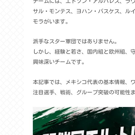
チームには、エドソン・アルバレス、ラ
サル・モンテス、ヨハン・バスケス、ルイ
モラがいます。
派手なスター軍団ではありません。
しかし、経験と若さ、国内組と欧州組、
興味深いチームです。
本記事では、メキシコ代表の基本情報、ワー
注目選手、戦術、グループ突破の可能性