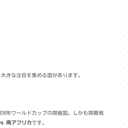
から大きな注目を集める国があります。
026年ワールドカップの開催国。しかも開幕戦
vs 南アフリカ
です。