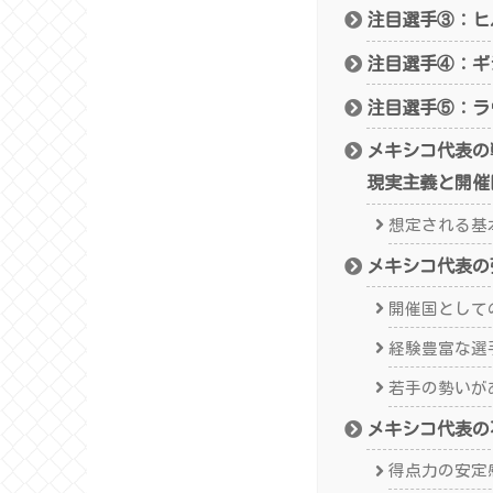
注目選手③：ヒ
注目選手④：ギ
注目選手⑤：ラ
メキシコ代表の
現実主義と開催
想定される基
メキシコ代表の
開催国として
経験豊富な選
若手の勢いが
メキシコ代表の
得点力の安定